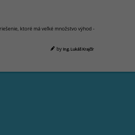
iešenie, ktoré má veľké množstvo výhod -
by
Ing. Lukáš Krajčír