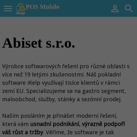

POS Mobile


Abiset s.r.o.
Výrobce softwarových řešení pro různé oblasti s
více než 19 letými zkušenostmi. Náš pokladní
software iKelp využívají tisíce klientů v rámci
zemí EU. Specializujeme se na gastro segment,
maloobchod, služby, stánky a sezónní prodej.
Naším posláním je přinášet moderní řešení,
která vám
usnadní podnikání, výrazně podpoří
váš růst a tržby
. Věříme, že software je tak