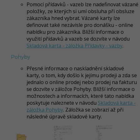
Pomocí přídavků - vazeb lze nadefinovat vázané
položky, ze kterých si umí obsluha při obsluze
zákazníka hned vybrat. Vázané karty lze
definovat také nezávisle pro donášku - online
nabídku pro zákazníka. Bližší informace o
využití přídavků a vazeb se dozvíte v návodu
Skladová karta - záložka Přídavky - vazby
.
Pohyby
Přesné informace o naskladnění skladové
karty, o tom, kdy došlo k jejímu prodeji a zda se
jednalo o online prodej nebo prodej na fakturu
se dozvíte v záložce Pohyby. Bližší informace o
možnostech a informacích, které tato nabídka
poskytuje naleznete v návodu
Skladová karta -
záložka Pohyby
. Záložka se zobrazí až při
následné úpravě skladové karty.