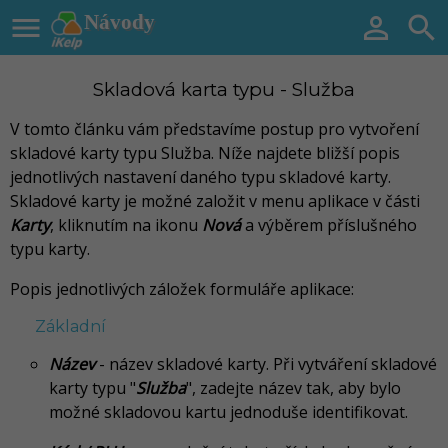

Návody


Skladová karta typu - Služba
V tomto článku vám představíme postup pro vytvoření
skladové karty typu Služba. Níže najdete bližší popis
jednotlivých nastavení daného typu skladové karty.
Skladové karty je možné založit v menu aplikace v části
Karty
, kliknutím na ikonu
Nová
a výběrem příslušného
typu karty.
Popis jednotlivých záložek formuláře aplikace:
Základní
Název
- název skladové karty. Při vytváření skladové
karty typu "
Služba
", zadejte název tak, aby bylo
možné skladovou kartu jednoduše identifikovat.