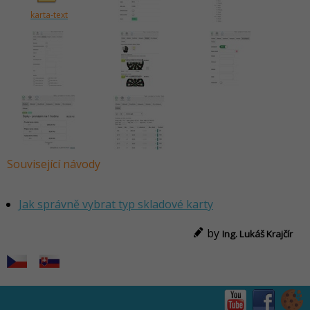
karta-text
Související návody
Jak správně vybrat typ skladové karty
by
Ing. Lukáš Krajčír