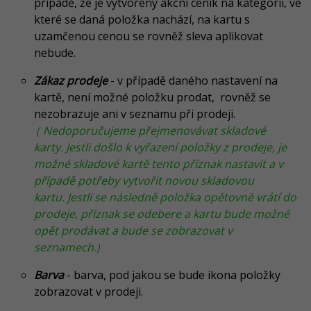
případě, že je vytvořený akční ceník na kategorii, ve
které se daná položka nachází, na kartu s
uzamčenou cenou se rovněž sleva aplikovat
nebude.
Zákaz prodeje
- v případě daného nastavení na
kartě, není možné položku prodat, rovněž se
nezobrazuje ani v seznamu při prodeji.
(
Nedoporučujeme přejmenovávat skladové
karty. Jestli došlo k vyřazení položky z prodeje, je
možné skladové kartě tento příznak nastavit a v
případě potřeby vytvořit novou skladovou
kartu. Jestli se následně položka opětovně vrátí do
prodeje, příznak se odebere a kartu bude možné
opět prodávat a bude se zobrazovat v
seznamech
.)
Barva
- barva, pod jakou se bude ikona položky
zobrazovat v prodeji.