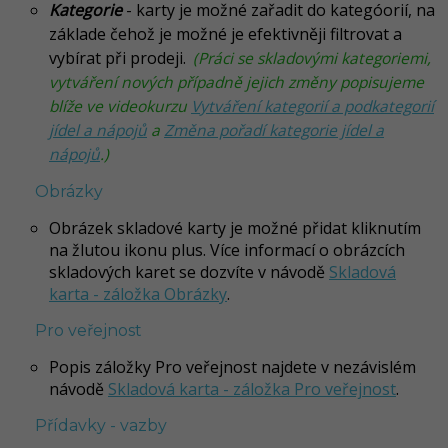
Kategorie
- karty je možné zařadit do kategóorií, na
základe čehož je možné je efektivněji filtrovat a
vybírat při prodeji.
(Práci se skladovými kategoriemi,
vytváření nových případně jejich změny popisujeme
blíže ve videokurzu
Vytváření kategorií a podkategorií
jídel a nápojů
a
Změna pořadí kategorie jídel a
nápojů
.)
Obrázky
Obrázek skladové karty je možné přidat kliknutím
na žlutou ikonu plus.
Více informací o obrázcích
skladových karet se dozvíte v návodě
Skladová
karta - záložka Obrázky
.
Pro veřejnost
Popis záložky Pro veřejnost najdete v nezávislém
návodě
Skladová karta - záložka Pro veřejnost
.
Přídavky - vazby