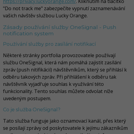
https://privacy.luckyorange.com/
. Kliknutím na tlačítko
"Do not track me" zabezpečíte vypnutí zaznamenávání
vašich návštěv službou Lucky Orange.
Zásady používání služby OneSignal - Push
notification system
Používání služby pro zasílání notifikací
Některé stránky portfolia provozovatele používají
službu OneSignal, která nám pomáhá zajistit zasílání
zpráv (push nitifikácií) návštěvníkům, který se přihlásí k
odběru takových zpráv. Při přihlášení k odběru tak
návštěvník vyjadřuje souhlas k využívání této
funkcionality. Tento souhlas můžete odvolat níže
uvedeným postupem.
Co je služba OneSignal?
Tato služba funguje jako oznamovací kanál, přes který
se posílají zprávy od poskytovatele k jejímu zákazníkům