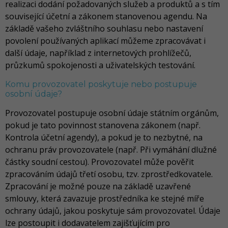
realizaci dodání požadovaných služeb a produktů a s tím
související účetní a zákonem stanovenou agendu. Na
základě vašeho zvláštního souhlasu nebo nastavení
povolení používaných aplikací můžeme zpracovávat i
další údaje, například z internetových prohlížečů,
průzkumů spokojenosti a uživatelských testování.
Komu provozovatel poskytuje nebo postupuje
osobní údaje?
Provozovatel postupuje osobní údaje státním orgánům,
pokud je tato povinnost stanovena zákonem (např.
Kontrola účetní agendy), a pokud je to nezbytné, na
ochranu práv provozovatele (např. Při vymáhání dlužné
částky soudní cestou). Provozovatel může pověřit
zpracováním údajů třetí osobu, tzv. zprostředkovatele.
Zpracování je možné pouze na základě uzavřené
smlouvy, která zavazuje prostředníka ke stejné míře
ochrany údajů, jakou poskytuje sám provozovatel. Údaje
lze postoupit i dodavatelem zajišťujícím pro