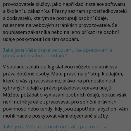
provozovatele služby, jako například instalace softwaru
a školení u zákazníka. Přesný seznam zprostředkovatelů
a dodavatelů, kterým se postupují osobní údaje,
naleznete na webových stránkách provozovatele. Se
souhlasem zákazníka nebo na jeho příkaz lze osobní
údaje poskytnout i dalším osobám.
Jaká jsou Vaše práva ve vztahu ke zpracování a
předávání osobních údajů?
V souladu s platnou legislativou můžete uplatnit svá
práva dotčené osoby. Máte právo na přístup k údajům,
které o vás zpracováváme, právo na přenositelnost
vybraných údajů a právo požadovat opravu údajů.
Můžete požádat o vymazání osobních údajů, pokud však
není nutné je dále zpracovávat pro splnění právních
povinností nebo tehdy, kdy jsou zapotřebí, abychom vám
mohli nadále poskytovat vámi objednané služby.
Jaké jsou Vaše možnosti omezit zpracování a