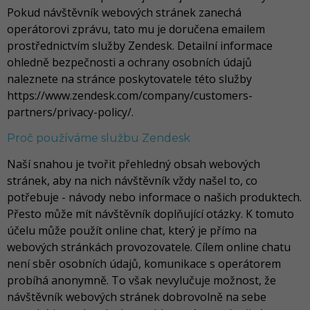
Pokud návštěvník webových stránek zanechá
operátorovi zprávu, tato mu je doručena emailem
prostřednictvím služby Zendesk. Detailní informace
ohledně bezpečnosti a ochrany osobních údajů
naleznete na stránce poskytovatele této služby
https://www.zendesk.com/company/customers-
partners/privacy-policy/.
Proč používáme službu Zendesk
Naší snahou je tvořit přehledný obsah webových
stránek, aby na nich návštěvník vždy našel to, co
potřebuje - návody nebo informace o našich produktech.
Přesto může mít návštěvník doplňující otázky. K tomuto
účelu může použít online chat, který je přímo na
webových stránkách provozovatele. Cílem online chatu
není sběr osobních údajů, komunikace s operátorem
probíhá anonymně. To však nevylučuje možnost, že
návštěvník webových stránek dobrovolně na sebe