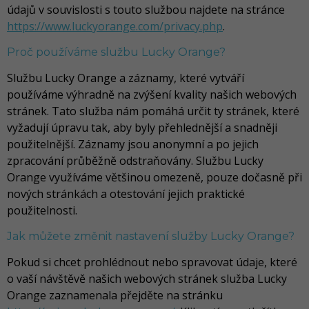
údajů v souvislosti s touto službou najdete na stránce
https://www.luckyorange.com/privacy.php
.
Proč používáme službu Lucky Orange?
Službu Lucky Orange a záznamy, které vytváří
používáme výhradně na zvýšení kvality našich webových
stránek. Tato služba nám pomáhá určit ty stránek, které
vyžadují úpravu tak, aby byly přehlednější a snadněji
použitelnější. Záznamy jsou anonymní a po jejich
zpracování průběžně odstraňovány. Službu Lucky
Orange využíváme většinou omezeně, pouze dočasně při
nových stránkách a otestování jejich praktické
použitelnosti.
Jak můžete změnit nastavení služby Lucky Orange?
Pokud si chcet prohlédnout nebo spravovat údaje, které
o vaší návštěvě našich webových stránek služba Lucky
Orange zaznamenala přejděte na stránku