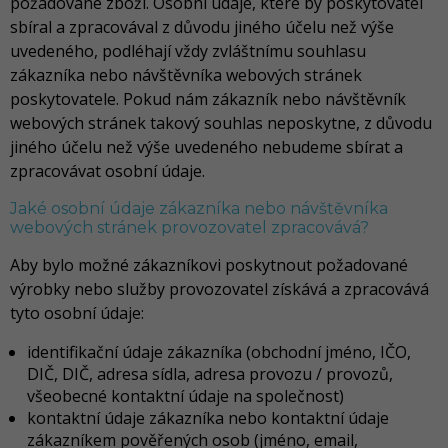
požadované zboží. Osobní údaje, které by poskytovatel
sbíral a zpracovával z důvodu jiného účelu než výše
uvedeného, podléhají vždy zvláštnímu souhlasu
zákazníka nebo návštěvníka webových stránek
poskytovatele. Pokud nám zákazník nebo návštěvník
webových stránek takový souhlas neposkytne, z důvodu
jiného účelu než výše uvedeného nebudeme sbírat a
zpracovávat osobní údaje.
Jaké osobní údaje zákazníka nebo návštěvníka
webových stránek provozovatel zpracovává?
Aby bylo možné zákazníkovi poskytnout požadované
výrobky nebo služby provozovatel získává a zpracovává
tyto osobní údaje:
identifikační údaje zákazníka (obchodní jméno, IČO,
DIČ, DIČ, adresa sídla, adresa provozu / provozů,
všeobecné kontaktní údaje na společnost)
kontaktní údaje zákazníka nebo kontaktní údaje
zákazníkem pověřených osob (jméno, email,