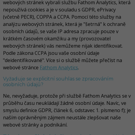
webových stránek vybrali službu Fathom Analytics, která
nepoužívá cookies a je v souladu s GDPR, ePrivacy
(včetně PECR), COPPA a CCPA. Pomocí této služby na
analýzu webových stránek, která je "šetrná" k ochraně
osobních údajů, se vaše IP adresa zpracuje pouze v
krátkém časovém okamžiku a my (provozovatel
webových stránek) vás nemůžeme nijak identifikovat.
Podle zákona CCPA jsou vaše osobní údaje
"deidentifikované". Více si o službě můžete přečíst na
webové stránce
Fathom Analytics
.
Vyžaduje se explicitní souhlas se zpracováním
osobních údajů?
Ne, nevyžaduje, protože při službě Fathom Analytics se v
průběhu času neukládají žádné osobní údaje. Navíc, ve
smyslu definice GDPR, článek 6, odstavec 1. písmeno f); je
naším oprávněným zájmem neustále zlepšovat naše
webové stránky a podnikání.