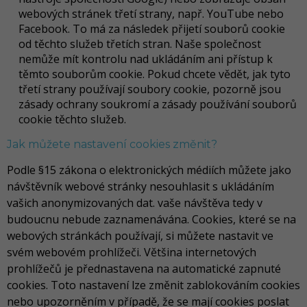
webových stránek třetí strany, např. YouTube nebo
Facebook. To má za následek přijetí souborů cookie
od těchto služeb třetích stran. Naše společnost
nemůže mít kontrolu nad ukládáním ani přístup k
těmto souborům cookie. Pokud chcete vědět, jak tyto
třetí strany používají soubory cookie, pozorně jsou
zásady ochrany soukromí a zásady používání souborů
cookie těchto služeb.
Jak můžete nastavení cookies změnit?
Podle §15 zákona o elektronických médiích můžete jako
návštěvník webové stránky nesouhlasit s ukládáním
vašich anonymizovaných dat. vaše návštěva tedy v
budoucnu nebude zaznamenávána. Cookies, které se na
webových stránkách používají, si můžete nastavit ve
svém webovém prohlížeči. Většina internetových
prohlížečů je přednastavena na automatické zapnuté
cookies. Toto nastavení lze změnit zablokováním cookies
nebo upozorněním v případě, že se mají cookies poslat