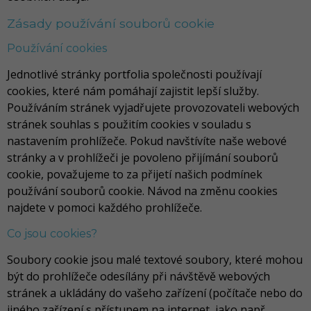
Zásady používání souborů cookie
Používání cookies
Jednotlivé stránky portfolia společnosti používají
cookies, které nám pomáhají zajistit lepší služby.
Používáním stránek vyjadřujete provozovateli webových
stránek souhlas s použitím cookies v souladu s
nastavením prohlížeče. Pokud navštívíte naše webové
stránky a v prohlížeči je povoleno přijímání souborů
cookie, považujeme to za přijetí našich podmínek
používání souborů cookie. Návod na změnu cookies
najdete v pomoci každého prohlížeče.
Co jsou cookies?
Soubory cookie jsou malé textové soubory, které mohou
být do prohlížeče odesílány při návštěvě webových
stránek a ukládány do vašeho zařízení (počítače nebo do
jiného zařízení s přístupem na internet, jako např.