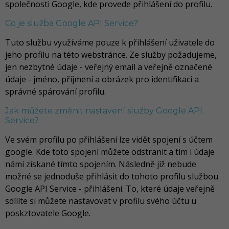
společnosti Google, kde provede přihlášení do profilu.
Co je služba Google API Service?
Tuto službu využíváme pouze k přihlášení uživatele do
jeho profilu na této webstránce. Ze služby požadujeme,
jen nezbytné údaje - veřejný email a veřejně označené
údaje - jméno, příjmení a obrázek pro identifikaci a
správné spárování profilu.
Jak můžete změnit nastavení služby Google API
Service?
Ve svém profilu po přihlášení lze vidět spojení s účtem
google. Kde toto spojení můžete odstranit a tím i údaje
námi získané tímto spojením. Následně již nebude
možné se jednoduše přihlásit do tohoto profilu službou
Google API Service - přihlášení. To, které údaje veřejně
sdílíte si můžete nastavovat v profilu svého účtu u
poskztovatele Google.