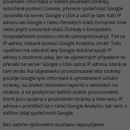
používání. Informace o Vašem používání stránky,
vytvořené pomocí Cookies, přenese společnost Google
zpravidla na server Google v USA a uloží je tam. Vaši IP
adresu ale Google v rámci členských států Evropské Unie
nebo jiných smluvních států Dohody o Evropském
hospodářském prostoru zkrátí (anonymizovány). Tím se
IP adresy získané pomocí Google Analytics zkrátí. Toto
opatření má zabránit aby Google dokázal spojit IP
adresy s osobními údaji. Jen ve výjimečných případech se
přenáší na server Google v USA úplná IP adresa, která se
tam zkrátí. Na objednávku provozovatele této stránky
použije Google tyto informace k vyhodnocení užívání
stránky, za účelem zhotovení reportů o aktivitách na
stránce, a na poskytnutí dalších služeb provozovateli,
které jsou spojeny s používáním stránky a internetu. IP
adresa v prohlížeči se v rámci Google Analytics tak není, s
dalšími údaji společnosti Google.
Bez vašeho výslovného souhlasu nepoužijeme