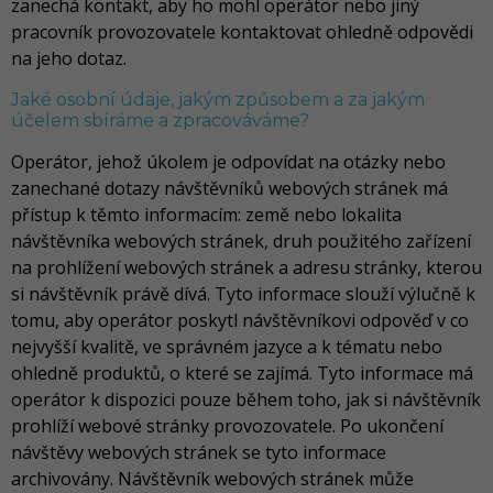
zanechá kontakt, aby ho mohl operátor nebo jiný
pracovník provozovatele kontaktovat ohledně odpovědi
na jeho dotaz.
Jaké osobní údaje, jakým způsobem a za jakým
účelem sbíráme a zpracováváme?
Operátor, jehož úkolem je odpovídat na otázky nebo
zanechané dotazy návštěvníků webových stránek má
přístup k těmto informacím: země nebo lokalita
návštěvníka webových stránek, druh použitého zařízení
na prohlížení webových stránek a adresu stránky, kterou
si návštěvník právě dívá. Tyto informace slouží výlučně k
tomu, aby operátor poskytl návštěvníkovi odpověď v co
nejvyšší kvalitě, ve správném jazyce a k tématu nebo
ohledně produktů, o které se zajímá. Tyto informace má
operátor k dispozici pouze během toho, jak si návštěvník
prohlíží webové stránky provozovatele. Po ukončení
návštěvy webových stránek se tyto informace
archivovány. Návštěvník webových stránek může