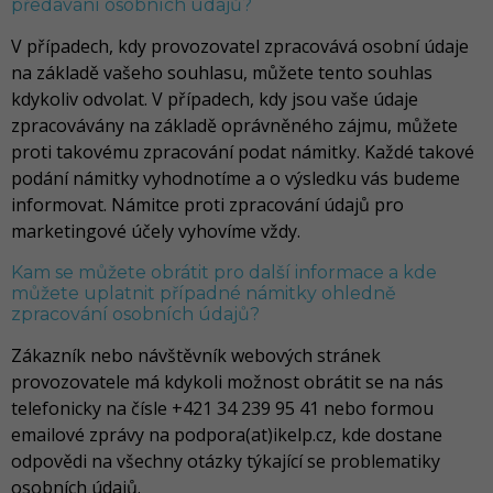
předávání osobních údajů?
V případech, kdy provozovatel zpracovává osobní údaje
na základě vašeho souhlasu, můžete tento souhlas
kdykoliv odvolat. V případech, kdy jsou vaše údaje
zpracovávány na základě oprávněného zájmu, můžete
proti takovému zpracování podat námitky. Každé takové
podání námitky vyhodnotíme a o výsledku vás budeme
informovat. Námitce proti zpracování údajů pro
marketingové účely vyhovíme vždy.
Kam se můžete obrátit pro další informace a kde
můžete uplatnit případné námitky ohledně
zpracování osobních údajů?
Zákazník nebo návštěvník webových stránek
provozovatele má kdykoli možnost obrátit se na nás
telefonicky na čísle +421 34 239 95 41 nebo formou
emailové zprávy na podpora(at)ikelp.cz, kde dostane
odpovědi na všechny otázky týkající se problematiky
osobních údajů.