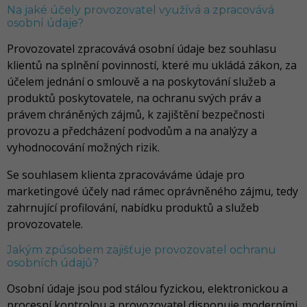
Na jaké účely provozovatel využívá a zpracovává
osobní údaje?
Provozovatel zpracovává osobní údaje bez souhlasu
klientů na splnění povinností, které mu ukládá zákon, za
účelem jednání o smlouvě a na poskytování služeb a
produktů poskytovatele, na ochranu svých práv a
právem chráněných zájmů, k zajištění bezpečnosti
provozu a předcházení podvodům a na analýzy a
vyhodnocování možných rizik.
Se souhlasem klienta zpracováváme údaje pro
marketingové účely nad rámec oprávněného zájmu, tedy
zahrnující profilování, nabídku produktů a služeb
provozovatele.
Jakým způsobem zajišťuje provozovatel ochranu
osobních údajů?
Osobní údaje jsou pod stálou fyzickou, elektronickou a
procesní kontrolou a provozovatel disponuje moderními