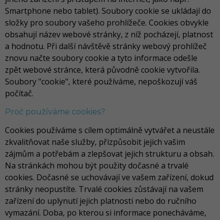
Smartphone nebo tablet). Soubory cookie se ukládají do
složky pro soubory vašeho prohlížeče. Cookies obvykle
obsahují název webové stránky, z níž pocházejí, platnost
a hodnotu. Při další návštěvě stránky webový prohlížeč
znovu načte soubory cookie a tyto informace odešle
zpět webové stránce, která původně cookie vytvořila.
Soubory "cookie", které používáme, nepoškozují váš
počítač.
Proč používáme cookies?
Cookies používáme s cílem optimálně vytvářet a neustále
zkvalitňovat naše služby, přizpůsobit jejich vašim
zájmům a potřebám a zlepšovat jejich strukturu a obsah.
Na stránkách mohou být použity dočasné a trvalé
cookies. Dočasné se uchovávají ve vašem zařízení, dokud
stránky neopustíte. Trvalé cookies zůstávají na vašem
zařízení do uplynutí jejich platnosti nebo do ručního
vymazání. Doba, po kterou si informace ponecháváme,