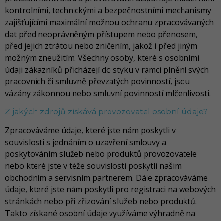
kontrolními, technickými a bezpečnostními mechanismy
zajišťujícími maximální možnou ochranu zpracovávaných
dat před neoprávněným přístupem nebo přenosem,
před jejich ztrátou nebo zničením, jakož i před jiným
možným zneužitím. Všechny osoby, které s osobními
údaji zákazníků přicházejí do styku v rámci plnění svých
pracovních či smluvně převzatých povinností, jsou
vázány zákonnou nebo smluvní povinností mlčenlivosti.
Z jakých zdrojů získává provozovatel osobní údaje?
Zpracováváme údaje, které jste nám poskytli v
souvislosti s jednáním o uzavření smlouvy a
poskytováním služeb nebo produktů provozovatele
nebo které jste v téže souvislosti poskytli našim
obchodním a servisním partnerem. Dále zpracováváme
údaje, které jste nám poskytli pro registraci na webových
stránkách nebo při zřizování služeb nebo produktů.
Takto získané osobní údaje využíváme výhradně na