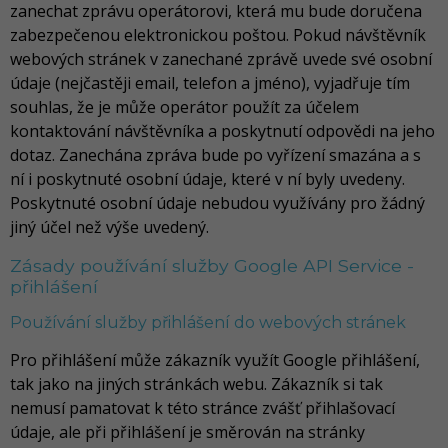
zanechat zprávu operátorovi, která mu bude doručena
zabezpečenou elektronickou poštou. Pokud návštěvník
webových stránek v zanechané zprávě uvede své osobní
údaje (nejčastěji email, telefon a jméno), vyjadřuje tím
souhlas, že je může operátor použít za účelem
kontaktování návštěvníka a poskytnutí odpovědi na jeho
dotaz. Zanechána zpráva bude po vyřízení smazána a s
ní i poskytnuté osobní údaje, které v ní byly uvedeny.
Poskytnuté osobní údaje nebudou využívány pro žádný
jiný účel než výše uvedený.
Zásady používání služby Google API Service -
přihlášení
Používání služby přihlášení do webových stránek
Pro přihlášení může zákazník využít Google přihlášení,
tak jako na jiných stránkách webu. Zákazník si tak
nemusí pamatovat k této stránce zvášť přihlašovací
údaje, ale při přihlášení je směrován na stránky