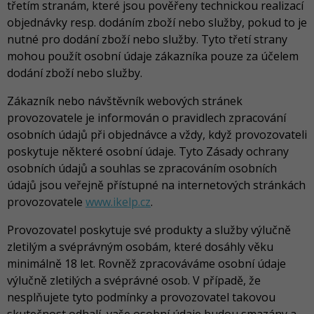
třetím stranám, které jsou pověřeny technickou realizací
objednávky resp. dodáním zboží nebo služby, pokud to je
nutné pro dodání zboží nebo služby. Tyto třetí strany
mohou použít osobní údaje zákazníka pouze za účelem
dodání zboží nebo služby.
Zákazník nebo návštěvník webových stránek
provozovatele je informován o pravidlech zpracování
osobních údajů při objednávce a vždy, když provozovateli
poskytuje některé osobní údaje. Tyto Zásady ochrany
osobních údajů a souhlas se zpracováním osobních
údajů jsou veřejně přístupné na internetových stránkách
provozovatele
www.ikelp.cz
.
Provozovatel poskytuje své produkty a služby výlučně
zletilým a svéprávným osobám, které dosáhly věku
minimálně 18 let. Rovněž zpracováváme osobní údaje
výlučně zletilých a svéprávné osob. V případě, že
nesplňujete tyto podmínky a provozovatel takovou