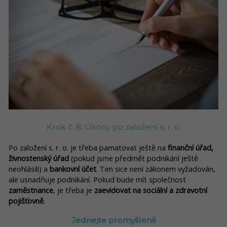
Krok č. 8: Úkony po založení s. r. o.
Po založení s. r. o. je třeba pamatovat ještě na
finanční úřad,
živnostenský úřad
(pokud jsme předmět podnikání ještě
neohlásili) a
bankovní účet
. Ten sice není zákonem vyžadován,
ale usnadňuje podnikání. Pokud bude mít společnost
zaměstnance
, je třeba je
zaevidovat na sociální a zdravotní
pojišťovně
.
Jednejte promyšleně