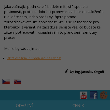
Jako začínající podnikatelé budete mít jistě spoustu
povinností, proto je dobré si promyslet, zda se do založení s.
r. o. dáte sami, nebo raději využijete pomoci
zprostředkovatelské společnosti. Ať už se rozhodnete pro
kteroukoli z variant, na začátku si sepište vše, co budete ke
zřízení potřebovat – usnadní vám to plánování i samotný
proces.
Mohlo by vás zajímat:
Jak založit firmu 1: Podnikání na živnost
by
Ing. Jaroslav Orgoň
ODVĚTVÍ
CENÍK