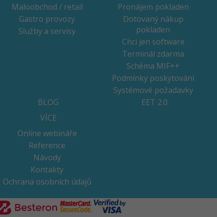
Maloobchod / retail
Pronájem pokladen
Gastro provozy
Dotovaný nákup
pokladen
Služby a servisy
Chci jen software
Terminál zdarma
Schéma MIF++
Podmínky poskytování
Systémové požadavky
BLOG
EET 2.0
VÍCE
Online webináře
Reference
Návody
Kontakty
Ochrana osobních údajů