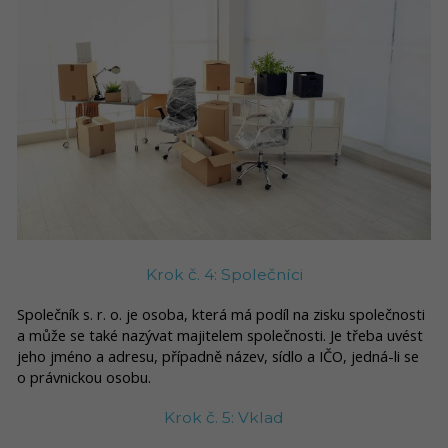
Krok č. 4: Společníci
Společník s. r. o. je osoba, která má podíl na zisku společnosti
a může se také nazývat majitelem společnosti. Je třeba uvést
jeho jméno a adresu, případně název, sídlo a IČO, jedná-li se
o právnickou osobu.
Krok č. 5: Vklad