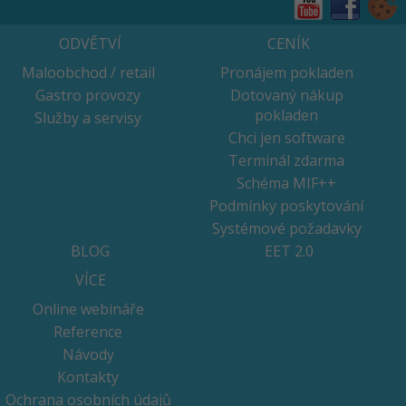
ODVĚTVÍ
CENÍK
Maloobchod / retail
Pronájem pokladen
Gastro provozy
Dotovaný nákup
pokladen
Služby a servisy
Chci jen software
Terminál zdarma
Schéma MIF++
Podmínky poskytování
Systémové požadavky
BLOG
EET 2.0
VÍCE
iKelp
Online webináře
Reference
Návody
Kontakty
Ochrana osobních údajů