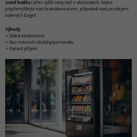
ocení kvalitu
i přes vyšší ceny než v obchodech. Nebo
popřemýšlejte nad hranolkomatem, případně nad prodejem
balených baget.
Výhody
+ Slabá konkurence
+ Bez nutnosti obsluhy/personálu
+ Pasivní příjem