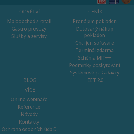
ODVĚTVÍ
CENÍK
Maloobchod / retail
Pronájem pokladen
Gastro provozy
Dotovaný nákup
pokladen
Služby a servisy
Chci jen software
Terminál zdarma
Schéma MIF++
Podmínky poskytování
Systémové požadavky
BLOG
EET 2.0
VÍCE
Online webináře
Reference
Návody
Kontakty
Ochrana osobních údajů