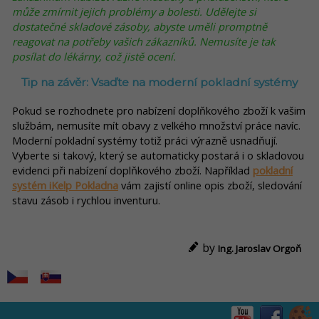
může zmírnit jejich problémy a bolesti. Udělejte si
dostatečné skladové zásoby, abyste uměli promptně
reagovat na potřeby vašich zákazníků. Nemusíte je tak
posílat do lékárny, což jistě ocení.
Tip na závěr: Vsaďte na moderní pokladní systémy
Pokud se rozhodnete pro nabízení doplňkového zboží k vašim
službám, nemusíte mít obavy z velkého množství práce navíc.
Moderní pokladní systémy totiž práci výrazně usnadňují.
Vyberte si takový, který se automaticky postará i o skladovou
evidenci při nabízení doplňkového zboží. Například
pokladní
systém iKelp Pokladna
vám zajistí online opis zboží, sledování
stavu zásob i rychlou inventuru.
by
Ing. Jaroslav Orgoň