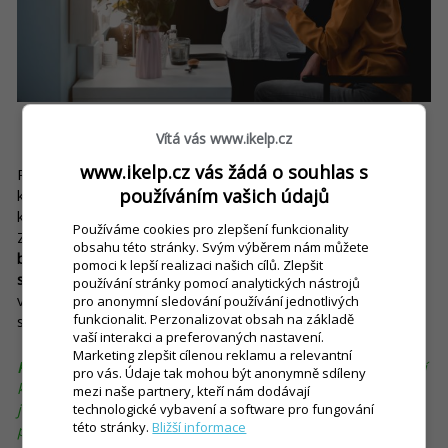
3. Přilákání nové klientely
Vítá vás www.ikelp.cz
www.ikelp.cz vás žádá o souhlas s
Podívejme se na to z opačného úhlu pohledu. Co se stane,
používáním vašich údajů
když budete nabízet kvalitní produkty, které nelze koupit na
každém rohu? Můžete k vám přilákat novou klientelu.
Používáme cookies pro zlepšení funkcionality
Zákazníci vás navštíví právě kvůli vašemu zboží. A
pokud
obsahu této stránky. Svým výběrem nám můžete
budou s vašimi produkty spokojeni, možná si vyzkouší i vaše
pomoci k lepší realizaci našich cílů. Zlepšit
služby
. Prodejem produktů navíc přispějete ke stabilizaci
používání stránky pomocí analytických nástrojů
vašeho podniku, pokud je váš byznys ovlivněn například
pro anonymní sledování používání jednotlivých
funkcionalit. Perzonalizovat obsah na základě
sezónními výkyvy.
vaší interakci a preferovaných nastavení.
Marketing zlepšit cílenou reklamu a relevantní
Příklad:
Představte si, že fitness centrum dlouhodobě nabízí
pro vás. Údaje tak mohou být anonymně sdíleny
kvalitní proteinový prášek za nejvýhodnější cenu. Nikde
mezi naše partnery, kteří nám dodávají
jinde ho nekoupíte výhodněji. Můžete si ho však pořídit jen
technologické vybavení a software pro fungování
této stránky.
Bližší informace
přímo ve fitku. Zákazníci si tak zvyknou chodit pro něj