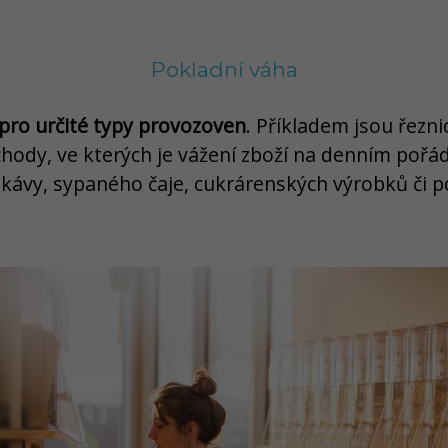
Pokladní váha
pro určité typy provozoven
. Příkladem jsou řeznic
bchody, ve kterých je vážení zboží na denním poř
ní kávy, sypaného čaje, cukrárenských výrobků či 