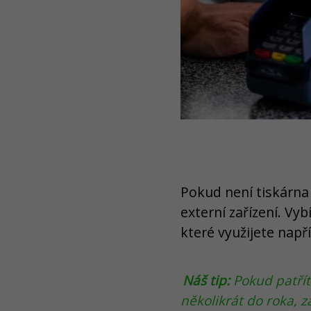
Pokud není tiskárna
externí zařízení. Vy
které využijete např
Náš tip:
Pokud patřít
několikrát do roka,