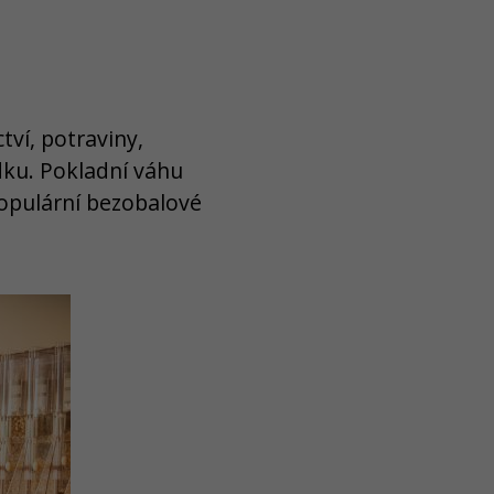
tví, potraviny,
ádku. Pokladní váhu
populární bezobalové