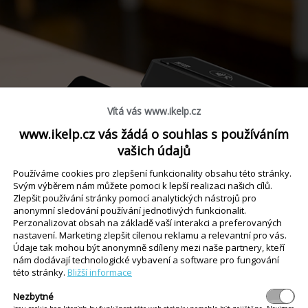
Vítá vás www.ikelp.cz
www.ikelp.cz vás žádá o souhlas s používáním
vašich údajů
Používáme cookies pro zlepšení funkcionality obsahu této stránky.
Svým výběrem nám můžete pomoci k lepší realizaci našich cílů.
Zlepšit používání stránky pomocí analytických nástrojů pro
anonymní sledování používání jednotlivých funkcionalit.
Perzonalizovat obsah na základě vaší interakci a preferovaných
nastavení. Marketing zlepšit cílenou reklamu a relevantní pro vás.
Údaje tak mohou být anonymně sdíleny mezi naše partnery, kteří
nám dodávají technologické vybavení a software pro fungování
této stránky.
Bližší informace
Nezbytné