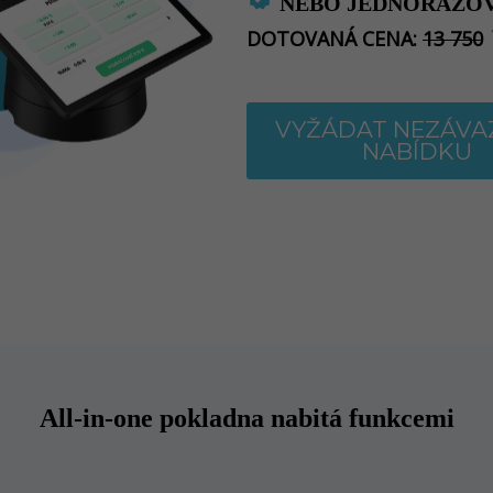
NEBO JEDNORÁZOV
DOTOVANÁ CENA:
13 750
VYŽÁDAT NEZÁV
NABÍDKU
All-in-one pokladna nabitá funkcemi