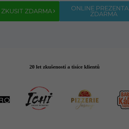
ONLINE PREZENTA
 ZKUSIT ZDARMA
ZDARMA
20 let zkušeností a tisíce klientů