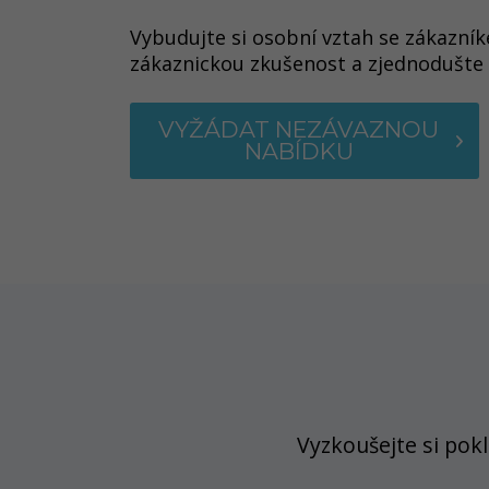
Vybudujte si osobní vztah se zákazní
zákaznickou zkušenost a zjednodušte 
VYŽÁDAT NEZÁVAZNOU
NABÍDKU
Vyzkoušejte si pok