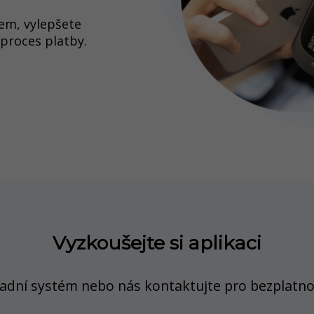
kem, vylepšete
proces platby.
Vyzkoušejte si aplikaci
ladní systém nebo nás kontaktujte pro bezplatno