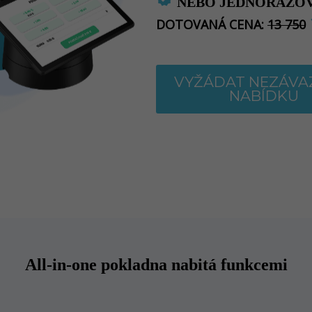
NEBO JEDNORÁZOV
DOTOVANÁ CENA:
13 750
VYŽÁDAT NEZÁV
NABÍDKU
All-in-one pokladna nabitá funkcemi