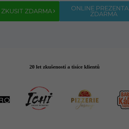
ONLINE PREZENTA
 ZKUSIT ZDARMA
ZDARMA
20 let zkušeností a tisíce klientů