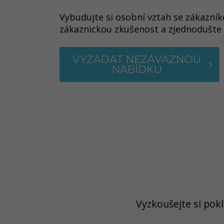
Vybudujte si osobní vztah se zákazní
zákaznickou zkušenost a zjednodušte 
VYŽÁDAT NEZÁVAZNOU
NABÍDKU
Vyzkoušejte si pok