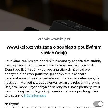
Vítá vás www.ikelp.cz
www.ikelp.cz vás žádá o souhlas s používáním
vašich údajů
Používáme cookies pro zlepšení funkcionality obsahu této stránky.
Svým výběrem nám můžete pomoci k lepší realizaci našich cílů.
Zlepšit používání stránky pomocí analytických nástrojů pro
anonymní sledování používání jednotlivých funkcionalit.
Perzonalizovat obsah na základě vaší interakci a preferovaných
nastavení. Marketing zlepšit cílenou reklamu a relevantní pro vás.
Údaje tak mohou být anonymně sdíleny mezi naše partnery, kteří
nám dodávají technologické vybavení a software pro fungování
této stránky.
Bližší informace
Nezbytné