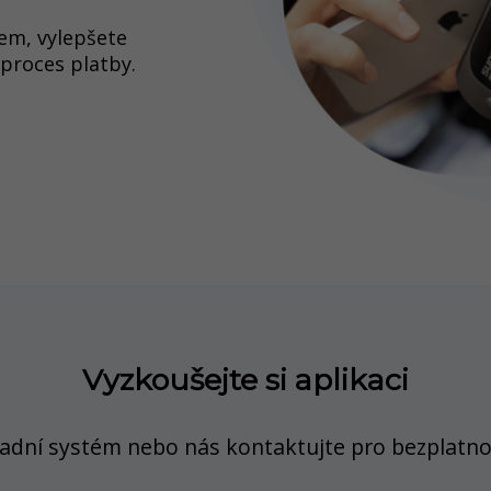
kem, vylepšete
proces platby.
Vyzkoušejte si aplikaci
ladní systém nebo nás kontaktujte pro bezplatno