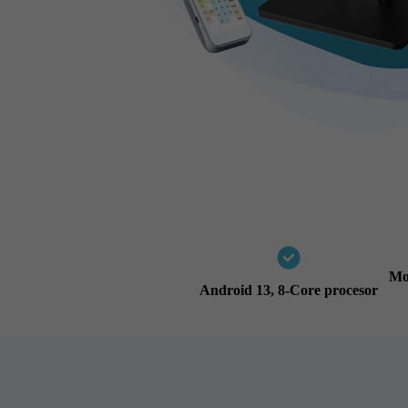
Mo
Android 13,
8-Core procesor