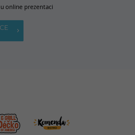
u online prezentaci
CE