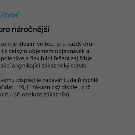
LÁDANÍ
pro náročnější
ení je ideální volbou pro každý druh
í i s velkým objemem objednávek a
lehlivé a flexibilní řešení zajišťuje
akcí a vynikající zákaznický servis
.
vému displeji je zadávání údajů rychlé
řidat i 10,1" zákaznický displej, což
bilitu při obsluze zákazníků
.