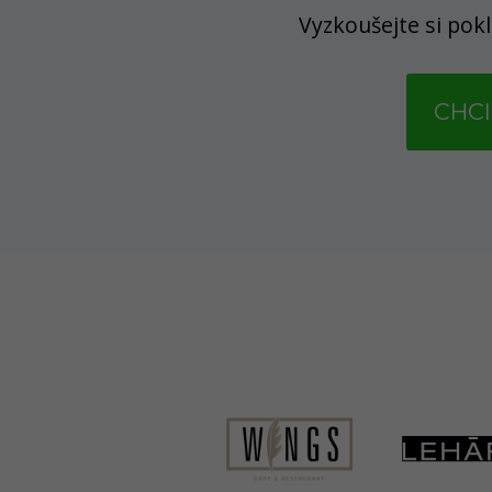
Vyzkoušejte si pok
CHCI