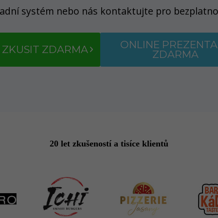
ladní systém nebo nás kontaktujte pro bezplatno
ONLINE PREZENTA
 ZKUSIT ZDARMA
ZDARMA
20 let zkušeností a tisíce klientů