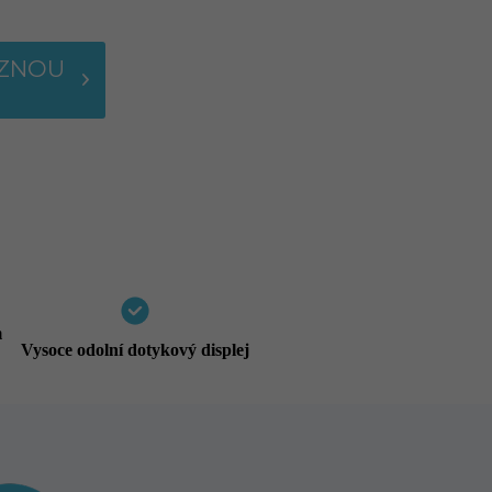
AZNOU
m
Vysoce odolní dotykový displej