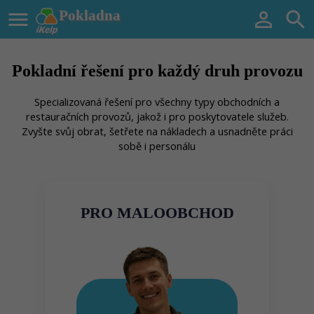

Pokladna


Pokladní řešení pro každý druh provozu
S
pecializovaná řešení pro všechny typy obchodních a
restauračních provozů, jakož i pro poskytovatele služeb.
Zvyšte svůj obrat, šetřete na nákladech a usnadněte práci
sobě i personálu
PRO MALOOBCHOD