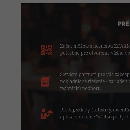
PRE
Začať môžete s licenciou ZDARMA
potrebné pre otvorenie vášho ob
Servisní partneri pre vás zabez
pokladničné riešenie - zariadenia
technickú podporu.
Predaj, sklady, štatistiky, inventúr
aplikáciou máte "všetko pod jed