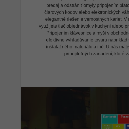
predaj
a odstrániť omyly pripojením pla
čiarových kodov alebo elektronických vá
elegantné riešenie vernostných kariet. V
využijete tlač objednávok v kuchyni alebo pri
Pripojením klávesnice a myši v obchodn
efektívne vyhľadávanie tovaru napríklad 
inštalačného materiálu a iné. U nás máte
pripojiteľných zariadení, ktoré 