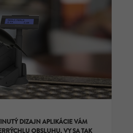
INUTÝ DIZAJN APLIKÁCIE VÁM
ERRÝCHLU OBSLUHU, VY SA TAK