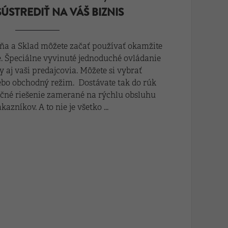
ÚSTREDIŤ NA VÁŠ BIZNIS
ňa a Sklad môžete začať používať okamžite
cie. Špeciálne vyvinuté jednoduché ovládanie
y aj vaši predajcovia. Môžete si vybrať
ebo obchodný režim. Dostávate tak do rúk
čné riešenie zamerané na rýchlu obsluhu
kazníkov. A to nie je všetko ...