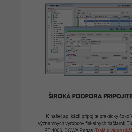
ŠIROKÁ PODPORA PRIPOJIT
K našej aplikácii pripojíte prakticky čok
významných výrobcov fiskálnych tlačiarní:
FT 4000, BOWA Pegas (
Ďalšie video uká