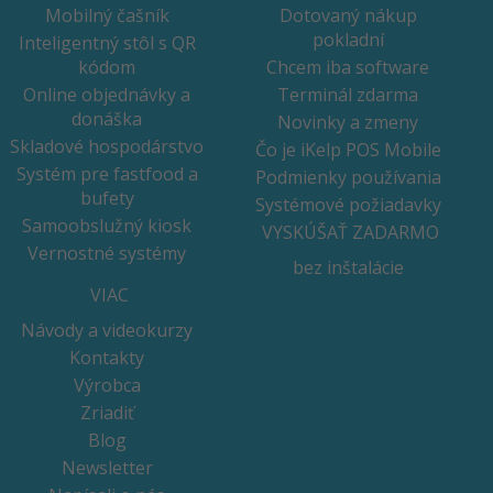
Mobilný čašník
Dotovaný nákup
pokladní
Inteligentný stôl s QR
kódom
Chcem iba software
Online objednávky a
Terminál zdarma
donáška
Novinky a zmeny
Skladové hospodárstvo
Čo je iKelp POS Mobile
Systém pre fastfood a
Podmienky používania
bufety
Systémové požiadavky
Samoobslužný kiosk
VYSKÚŠAŤ ZADARMO
Vernostné systémy
bez inštalácie
VIAC
Návody a videokurzy
Kontakty
Výrobca
Zriadiť
Blog
Newsletter