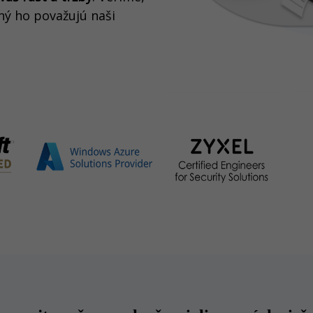
itný ho považujú naši