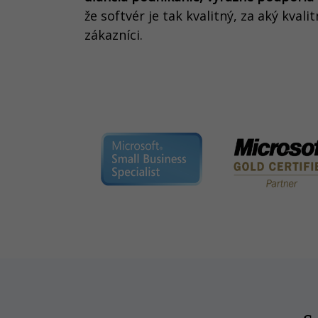
že softvér je tak kvalitný, za aký kval
zákazníci.