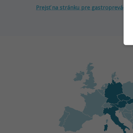
Prejsť na stránku pre gastroprevádzk