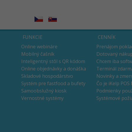
FUNKCIE
CENNÍK
Online webináre
Prenájom pokla
Mobilný čašník
Dotovaný nákup
Inteligentný stôl s QR kódom
Chcem iba soft
Online objednávky a donáška
Terminál zdarm
Skladové hospodárstvo
Novinky a zmen
Systém pre fastfood a bufety
Čo je iKelp POS
Samoobslužný kiosk
Podmienky použ
Vernostné systémy
Systémové poži