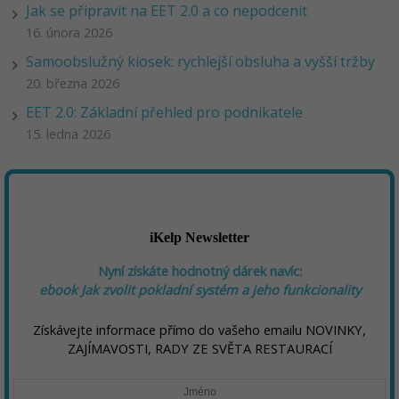
Jak se připravit na EET 2.0 a co nepodcenit
16. února 2026
Samoobslužný kiosek: rychlejší obsluha a vyšší tržby
20. března 2026
EET 2.0: Základní přehled pro podnikatele
15. ledna 2026
iKelp Newsletter
Nyní získáte hodnotný dárek navíc:
ebook
Jak zvolit pokladní systém a jeho funkcionality
Získávejte informace přímo do vašeho emailu NOVINKY,
ZAJÍMAVOSTI, RADY ZE SVĚTA RESTAURACÍ