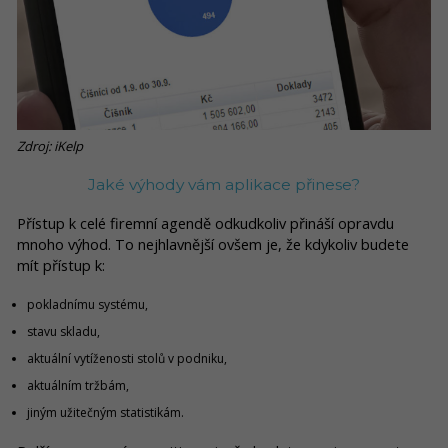
Zdroj: iKelp
Jaké výhody vám aplikace přinese?
Přístup k celé firemní agendě odkudkoliv přináší opravdu
mnoho výhod. To nejhlavnější ovšem je, že kdykoliv budete
mít přístup k:
pokladnímu systému,
stavu skladu,
aktuální vytíženosti stolů v podniku,
aktuálním tržbám,
jiným užitečným statistikám.