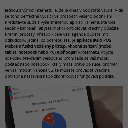
Jednou z výhod internetu je, že je dnes v podstatě všude. A dá
se toho perfektně využít i ve prospěch vašeho podnikání.
Představte si, že s výše zmíněnou aplikací již nemusíte více
sedět v kanceláři, abyste mohli kontrolovat všechny důležité
firemní procesy. Přístup k celé vaší agendě budete mít
odkudkoliv. Jediné, co potřebujete, je
aplikace iKelp POS
Mobile s funkcí Vzdálený přístup, vhodné zařízení (mobil,
tablet, notebook nebo PC) a připojení k internetu
. Ať jste
kdekoliv, otevřením webového prohlížeče se váš mobil,
počítač nebo notebook, který máte právě po ruce, promění
ve vaši mobilní kancelář. Z té můžete provádět všechna
potřebná nastavení nebo zkontrolovat fungování podniku.