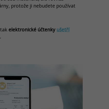
árny, protože ji nebudete používat
 tak
elektronické účtenky
ušetří
.