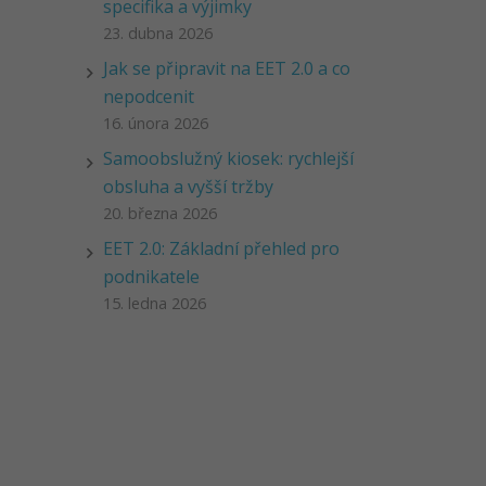
specifika a výjimky
23. dubna 2026
Jak se připravit na EET 2.0 a co
nepodcenit
16. února 2026
Samoobslužný kiosek: rychlejší
obsluha a vyšší tržby
20. března 2026
EET 2.0: Základní přehled pro
podnikatele
15. ledna 2026