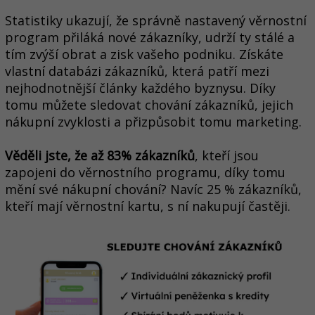
Statistiky ukazují, že správně nastavený věrnostní
program přiláká nové zákazníky, udrží ty stálé a
tím zvýší obrat a zisk vašeho podniku. Získáte
vlastní databázi zákazníků, která patří mezi
nejhodnotnější články každého byznysu. Díky
tomu můžete sledovat chování zákazníků, jejich
nákupní zvyklosti a přizpůsobit tomu marketing.
Věděli jste, že až 83% zákazníků
, kteří jsou
zapojeni do věrnostního programu, díky tomu
mění své nákupní chování? Navíc 25 % zákazníků,
kteří mají věrnostní kartu, s ní nakupují častěji.