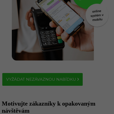
VYŽÁDAT NEZÁVAZNOU NABÍDKU
Motivujte zákazníky k opakovaným
návštěvám