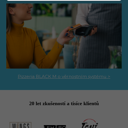
Pizzeria BLACK M o věrnostním systému >
20 let zkušeností a tisíce klientů