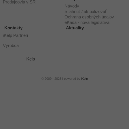
Predajcovia v SR
Návody
Stiahnuť / aktualizovať
Ochrana osobných údajov
eKasa - nová legislatíva
Kontakty
Aktuality
iKelp Partneri
Výrobca
iKelp
© 2009 - 2026 | powered by
iKelp