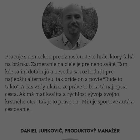
Pracuje s nemeckou precíznosťou. Je to hráč, ktorý ťahá
na bránku. Zameranie na ciele je pre neho sväté
. Tam,
kde sa iní doťahujú a nevedia sa rozhodnúť pre
najlepšiu alternatívu, tak príde on a povie "Bude to
takto". A čas vždy ukáže, že práve to bola tá najlepšia
cesta. Ak má mať kvalita a rýchlosť vývoja svojho
krstného otca, tak je to práve on.
Miluje športové autá a
cestovanie.
DANIEL JURKOVIČ, PRODUKTOVÝ MANAŽÉR