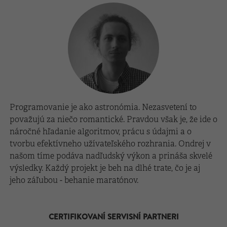
Programovanie je ako astronómia. Nezasvetení to
považujú za niečo romantické
. Pravdou však je, že ide o
náročné hľadanie algoritmov, prácu s údajmi a o
tvorbu efektívneho užívateľského rozhrania. Ondrej v
našom tíme podáva nadľudský výkon a prináša skvelé
výsledky. Každý projekt je beh na dlhé trate, čo je aj
jeho záľubou - behanie maratónov.
CERTIFIKOVANÍ SERVISNÍ PARTNERI