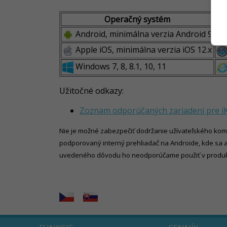
Operačný systém
Android, minimálna verzia Android 9
Apple iOS, minimálna verzia iOS 12.x
Windows 7, 8, 8.1, 10, 11
Užitočné odkazy:
Zoznam odporúčaných zariadení pre iK
Nie je možné zabezpečiť dodržanie užívateľského komf
podporovaný interný prehliadač na Androide, kde sa a
uvedeného dôvodu ho neodporúčame použiť v produk