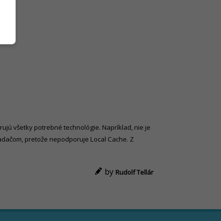
jú všetky potrebné technológie. Napríklad, nie je
iadačom, pretože nepodporuje Local Cache. Z
by
Rudolf Tellár