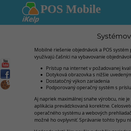
POS Mobile
Systémové
Mobilné riešenie objednávok a POS systém p
využívajú čašníci na vybavovanie objednávo
Prístup na internet v požadovanej kval
Dotyková obrazovka s nižšie uvedený
Dostatočný výkon zariadenia
Podporovaný operačný systém s prís
Aj napriek maximálnej snahe výrobcu, nie je
aplikácia prevádzkovaná korektne. Celosvet
operačného systému a webových prehliadačov
možné ho ovplyvniť. Správanie tohto typu n