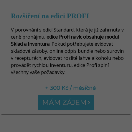
Rozšíření na edici PROFI
V
porovnání s edicí Standard, která je již zahrnuta v
ceně pronájmu,
edice Profi navíc obsahuje modul
Sklad a Inventura
. Pokud potřebujete evidovat
skladové zásoby, online odpis bundle nebo surovin
v recepturách, evidovat rozlité lahve alkoholu nebo
provádět rychlou inventuru, edice Profi splní
všechny vaše požadavky
.
+ 300 Kč / měsíčně
MÁM ZÁJEM