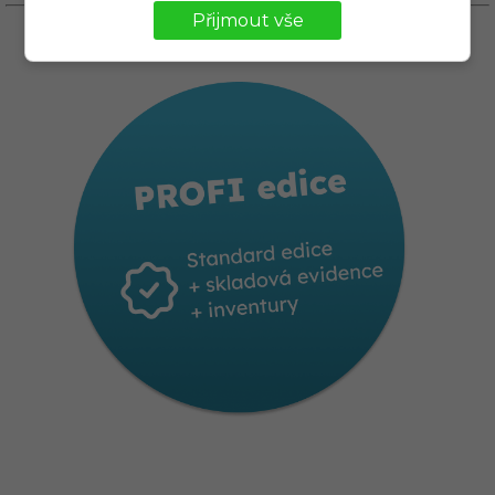
Přijmout vše