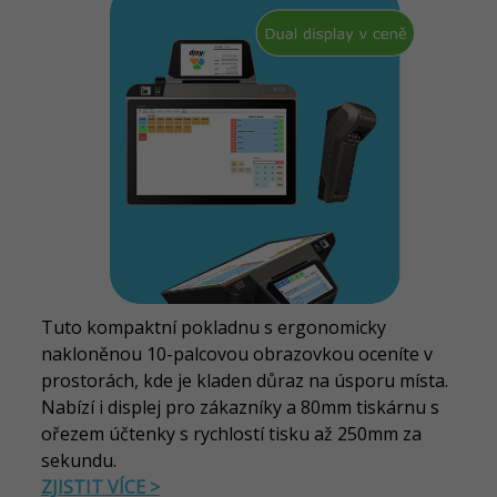
Tuto kompaktní pokladnu s ergonomicky
nakloněnou 10-palcovou obrazovkou oceníte v
prostorách, kde je kladen důraz na úsporu místa.
Nabízí i displej pro zákazníky a 80mm tiskárnu s
ořezem účtenky s rychlostí tisku až 250mm za
sekundu.
ZJISTIT VÍCE >