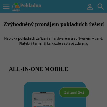

Pokladna


Zvýhodněný pronájem pokladních řešení
Nabídka pokladních zařízení s hardwarem a softwarem v ceně.
Platební terminál ke každé sestavě zdarma.
ALL-IN-ONE MOBILE