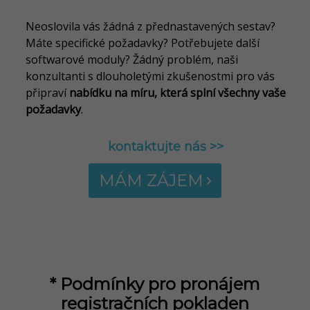
N
e
oslovila vás žádná z přednastavených sestav?
Máte specifické požadavky? Potřebujete další
softwarové moduly? Žádný problém, naši
konzultanti s dlouholetými zkušenostmi pro vás
připraví
nabídku na míru, která splní všechny vaše
požadavky
.
kontaktujte nás >>
MÁM ZÁJEM
*
Podmínky pro pronájem
registračních pokladen