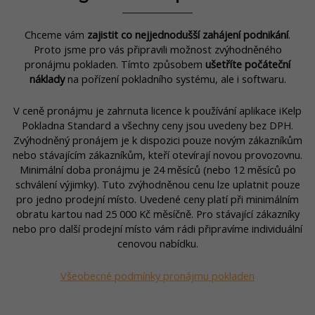
Chceme vám
zajistit co nejjednodušší zahájení podnikání
.
Proto jsme pro vás připravili možnost zvýhodněného
pronájmu pokladen. Tímto způsobem
ušetříte počáteční
náklady
na pořízení pokladního systému, ale i softwaru.
V ceně pronájmu je zahrnuta licence k používání aplikace iKelp
Pokladna Standard a všechny ceny jsou uvedeny bez DPH.
Zvýhodněný pronájem je k dispozici pouze novým zákazníkům
nebo stávajícím zákazníkům, kteří otevírají novou provozovnu.
Minimální doba pronájmu je 24 měsíců (nebo 12 měsíců po
schválení výjimky). Tuto zvýhodněnou cenu lze uplatnit pouze
pro jedno prodejní místo. Uvedené ceny platí při
minimálním
obratu kartou nad 25 000 Kč měsíčně.
Pro stávající zákazníky
nebo pro další prodejní místo vám rádi připravíme individuální
cenovou nabídku.
Všeobecné podmínky pronájmu pokladen