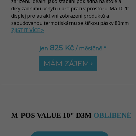
zařízení. Ideální jako stabilní pokladna na stole a
díky zadnímu úchytu i pro práci v prostoru. Má 10,1"
displej pro atraktivní zobrazení produktů a
zabudovanou termotiskárnu se šířkou pásky 80mm.
ZJISTIT VÍCE >
825 Kč
jen
/ měsíčně *
MÁM ZÁJEM
M-POS VALUE 10" D3M
OBLÍBENÉ