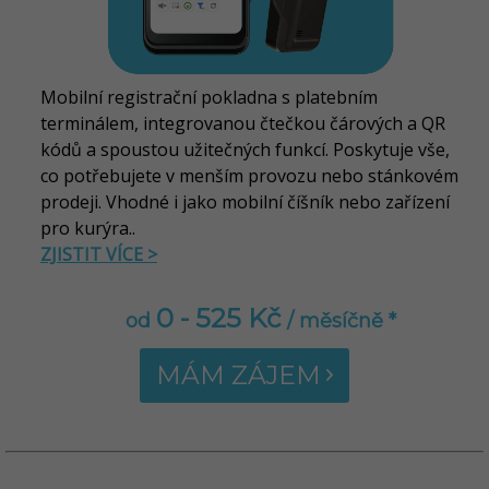
Mobilní registrační pokladna s platebním
terminálem, integrovanou čtečkou čárových a QR
kódů a spoustou užitečných funkcí. Poskytuje vše,
co potřebujete v menším provozu nebo stánkovém
prodeji. Vhodné i jako mobilní číšník nebo zařízení
pro kurýra..
ZJISTIT VÍCE >
0 - 525 Kč
od
/ měsíčně *
MÁM ZÁJEM