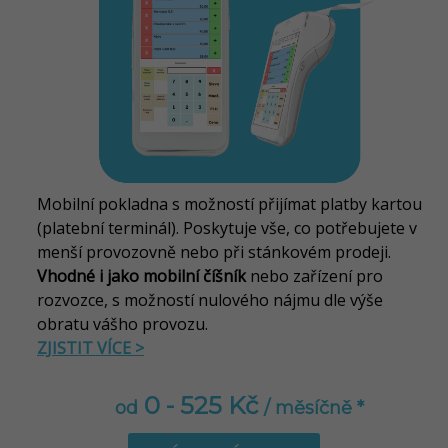
Mobilní pokladna s možností přijímat platby kartou
(platební terminál). Poskytuje vše, co potřebujete v
menší provozovně nebo při stánkovém prodeji.
Vhodné i jako mobilní číšník
nebo zařízení pro
rozvozce, s možností nulového nájmu dle výše
obratu vášho provozu
.
ZJISTIT VÍCE >
0 - 525 Kč
od
/ měsíčně *