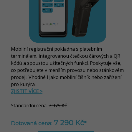
Mobilní registrační pokladna s platebním
terminálem, integrovanou čtečkou čárových a QR
kódů a spoustou užitečných funkcí. Poskytuje vše,
co potřebujete v menším provozu nebo stánkovém
prodeji. Vhodné i jako mobilní číšník nebo zařízení
pro kurýra..
ZJISTIT VÍCE >
Standardní cena:
7 975 Kč
7 290 Kč
Dotovaná cena:
*