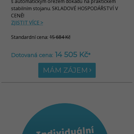
s automatickým ořezem dokadů na praktickém
stabilním stojanu. SKLADOVÉ HOSPODÁŘSTVÍ V
CENĚ!
ZJISTIT VÍCE >
Standardní cena:
15 684 Kč
14 505 Kč
Dotovaná cena:
*
MÁM ZÁJEM