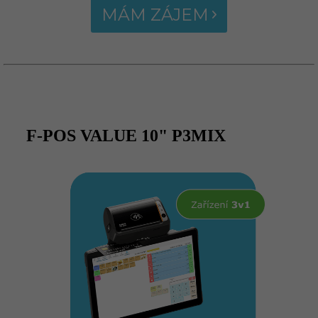
MÁM ZÁJEM
F-POS VALUE 10" P3MIX