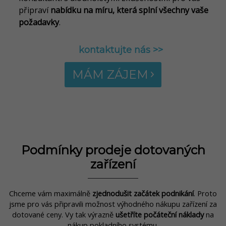
připraví
nabídku na míru, která splní všechny vaše
požadavky
.
kontaktujte nás >>
MÁM ZÁJEM
Podmínky prodeje dotovaných
zařízení
Chceme vám maximálně
zjednodušit začátek podnikání
. Proto
jsme pro vás připravili možnost výhodného nákupu zařízení za
dotované ceny. Vy tak výrazně
ušetříte počáteční náklady
na
nákup pokladního systému.