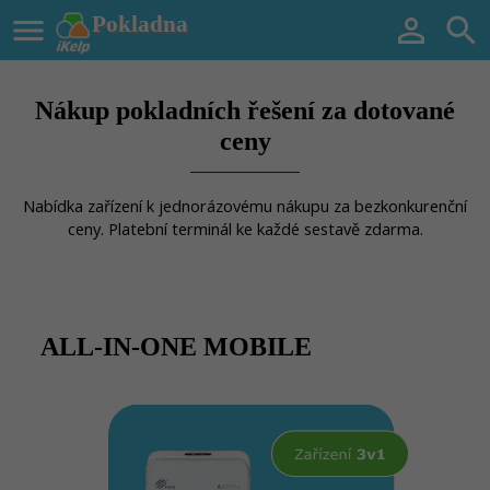

Pokladna


Nákup pokladních řešení za dotované
ceny
Nabídka zařízení k jednorázovému nákupu za bezkonkurenční
ceny. Platební terminál ke každé sestavě zdarma.
ALL-IN-ONE MOBILE