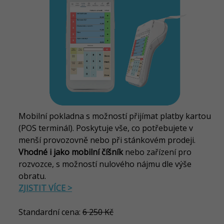
Mobilní pokladna s možností přijímat platby kartou
(POS terminál). Poskytuje vše, co potřebujete v
menší provozovně nebo při stánkovém prodeji.
Vhodné i jako mobilní číšník
nebo zařízení pro
rozvozce, s možností nulového nájmu dle výše
obratu
.
ZJISTIT VÍCE >
Standardní cena:
6 250 Kč