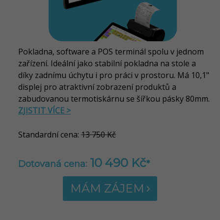
Pokladna, software a POS terminál spolu v jednom
zařízení. Ideální jako stabilní pokladna na stole a
díky zadnímu úchytu i pro práci v prostoru. Má 10,1"
displej pro atraktivní zobrazení produktů a
zabudovanou termotiskárnu se šířkou pásky 80mm.
ZJISTIT VÍCE >
Standardní cena:
13 750 Kč
10 490 Kč
Dotovaná cena:
*
MÁM ZÁJEM