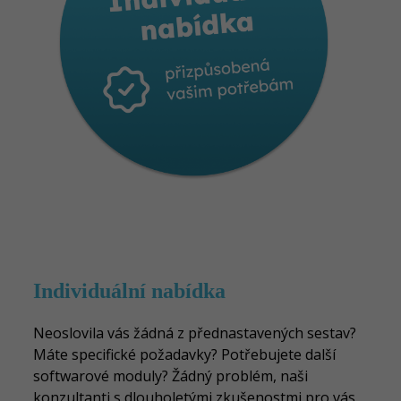
Individuální nabídka
N
e
oslovila vás žádná z přednastavených sestav?
Máte specifické požadavky? Potřebujete další
softwarové moduly? Žádný problém, naši
konzultanti s dlouholetými zkušenostmi pro vás